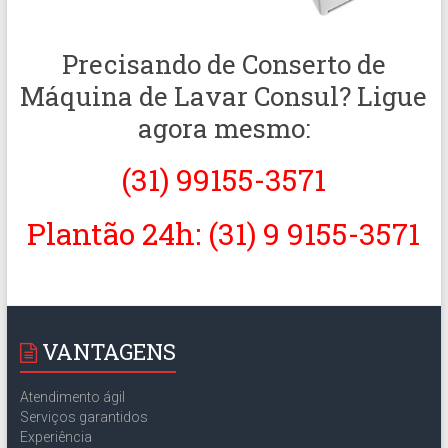
Precisando de Conserto de
Máquina de Lavar Consul? Ligue
agora mesmo:
(31) 99155-3571
Plantão 24h: (31) 9 9155-3571
VANTAGENS
Atendimento ágil
Serviços garantidos
Experiência