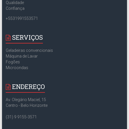
Qualidade
Confiança
+5531991553571
SERVIÇOS
Geladeiras convencionais
Máquina de Lavar
Fogões
Microondas
ENDEREÇO
Av. Olegário Maciel, 15
Centro - Belo Horizonte
(31) 9 9155-3571