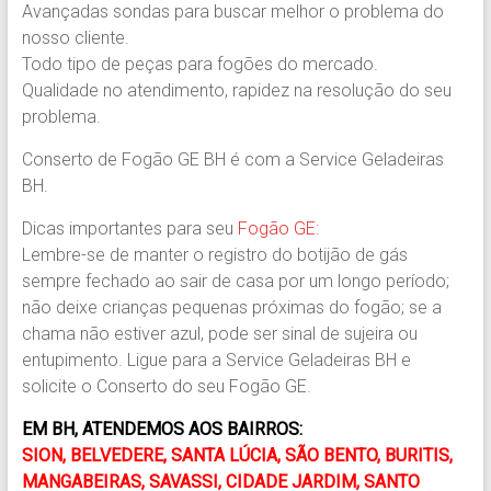
Avançadas sondas para buscar melhor o problema do
nosso cliente.
Todo tipo de peças para fogões do mercado.
Qualidade no atendimento, rapidez na resolução do seu
problema.
Conserto de Fogão GE BH é com a Service Geladeiras
BH.
Dicas importantes para seu
Fogão GE:
Lembre-se de manter o registro do botijão de gás
sempre fechado ao sair de casa por um longo período;
não deixe crianças pequenas próximas do fogão; se a
chama não estiver azul, pode ser sinal de sujeira ou
entupimento. Ligue para a Service Geladeiras BH e
solicite o Conserto do seu Fogão GE.
EM BH, ATENDEMOS AOS BAIRROS:
SION, BELVEDERE, SANTA LÚCIA, SÃO BENTO, BURITIS,
MANGABEIRAS, SAVASSI, CIDADE JARDIM, SANTO