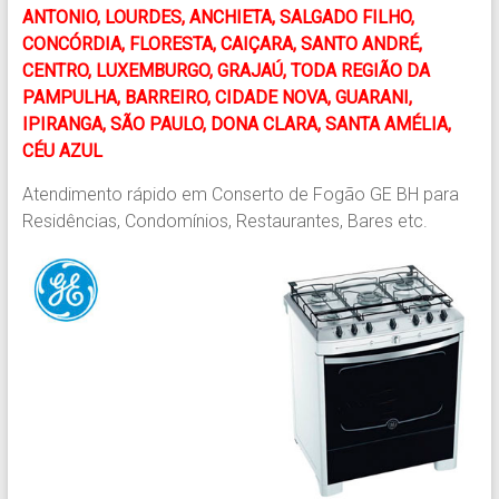
ANTONIO, LOURDES, ANCHIETA, SALGADO FILHO,
CONCÓRDIA, FLORESTA, CAIÇARA, SANTO ANDRÉ,
CENTRO, LUXEMBURGO, GRAJAÚ, TODA REGIÃO DA
PAMPULHA, BARREIRO, CIDADE NOVA, GUARANI,
IPIRANGA, SÃO PAULO, DONA CLARA, SANTA AMÉLIA,
CÉU AZUL
Atendimento rápido em Conserto de Fogão GE BH para
Residências, Condomínios, Restaurantes, Bares etc.