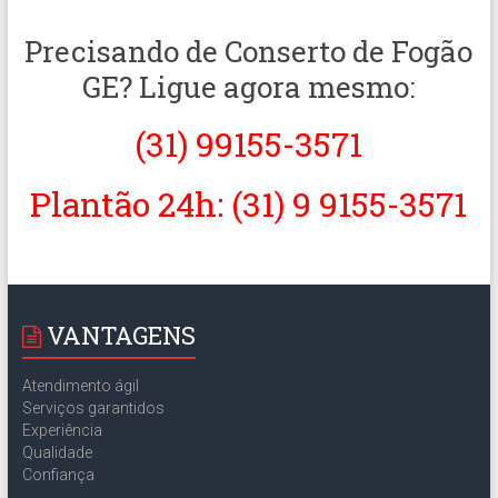
Precisando de Conserto de Fogão
GE? Ligue agora mesmo:
(31) 99155-3571
Plantão 24h: (31) 9 9155-3571
VANTAGENS
Atendimento ágil
Serviços garantidos
Experiência
Qualidade
Confiança